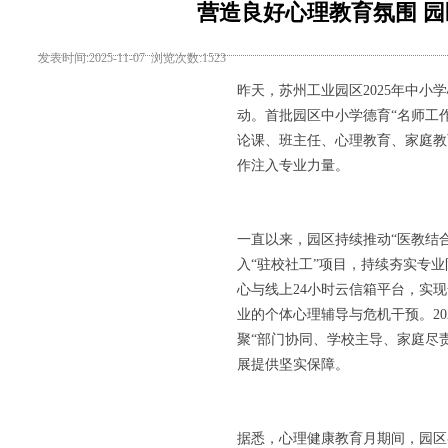
营造良好心理教育氛围 
发表时间:2025-11-07 浏览次数:1523
昨天，苏州工业园区2025年中
动。首批园区中小学德育“名师工
论课、班主任、心理教育、家庭教
作注入专业力量。
一直以来，园区持续推动“医教结合
入“驻校社工”项目，持续夯实专
心与线上24小时云信箱平台，实
业的个体心理辅导与危机干预。20
聚“部门协同、学校主导、家庭尽
展提供坚实保障。
据悉，心理健康教育月期间，园区