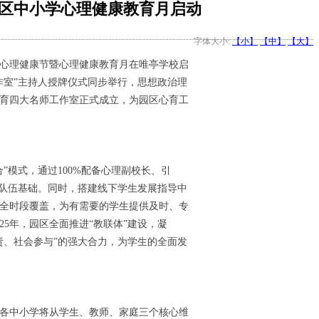
园区中小学心理健康教育月启动
字体大小:
【小】
【中】
【大】
小学心理健康节暨心理健康教育月在唯亭学校启
作室”主持人授牌仪式同步举行，思想政治理
育四大名师工作室正式成立，为园区心育工
”模式，通过100%配备心理副校长、引
业队伍基础。同时，搭建线下学生发展指导中
现全时段覆盖，为有需要的学生提供及时、专
25年，园区全面推进“教联体”建设，凝
责、社会参与”的强大合力，为学生的全面发
各中小学将从学生、教师、家庭三个核心维