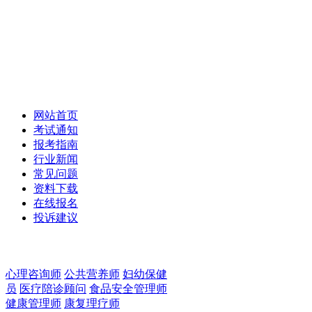
职业教育报名网
Vocational Education www.ctpx.org.cn
网站首页
考试通知
报考指南
行业新闻
常见问题
资料下载
在线报名
投诉建议
心理咨询师
公共营养师
妇幼保健
员
医疗陪诊顾问
食品安全管理师
健康管理师
康复理疗师