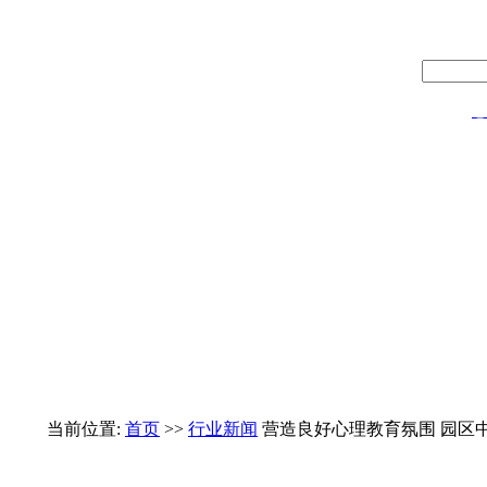
热门：
心
当前位置:
首页
>>
行业新闻
营造良好心理教育氛围 园区