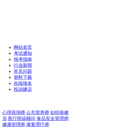
职业教育报名网
Vocational Education www.ctpx.org.cn
网站首页
考试通知
报考指南
行业新闻
常见问题
资料下载
在线报名
投诉建议
心理咨询师
公共营养师
妇幼保健
员
医疗陪诊顾问
食品安全管理师
健康管理师
康复理疗师