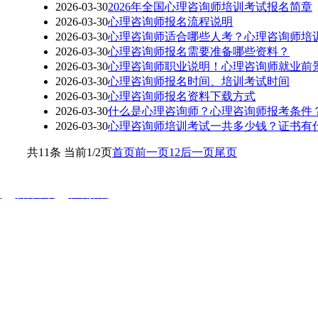
2026-03-30
2026年全国心理咨询师培训考试报名简章
2026-03-30
心理咨询师报名流程说明
2026-03-30
心理咨询师适合哪些人考？心理咨询师培
2026-03-30
心理咨询师报名需要准备哪些资料？
2026-03-30
心理咨询师职业说明！心理咨询师就业前
2026-03-30
心理咨询师报名时间、培训考试时间
2026-03-30
心理咨询师报名资料下载方式
2026-03-30
什么是心理咨询师？心理咨询师报考条件
2026-03-30
心理咨询师培训考试一共多少钱？证书有
共11条 当前1/2页
首页
前一页
1
2
后一页
尾页
南
|
资料下载
|
在线报名
|
服务时间：08:00-17:30 （周一至周六）
ights Reserved www.ctpx.org.cn
邮箱：kaoshiban@126.com
法律责任
鄂ICP备19017669号-1
鄂公网安备42010402001605号
XML