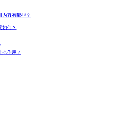
训内容有哪些？
景如何？
？
什么作用？