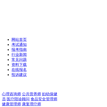
职业教育报名网
Vocational Education www.ctpx.org.cn
网站首页
考试通知
报考指南
行业新闻
常见问题
资料下载
在线报名
投诉建议
心理咨询师
公共营养师
妇幼保健
员
医疗陪诊顾问
食品安全管理师
健康管理师
康复理疗师