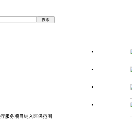
搜索
理咨询师/心理咨询师报名
疗服务项目纳入医保范围