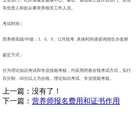
卫生部门、社区保健及健康中心、餐饮、食品加工及经营部门、宾馆
等负责人和欲从事营养相关工作人员。
考试时间：
营养师高级/中级：3、6、9、12月统考 具体时间请咨询招生办老师
鉴定方式：
分为理论知识考试和专业技能考核，均采用闭卷在线考试方式，实行
百分制，60分以上为合格。理论知识考试、专业技能考核。
上一篇：没有了！
下一篇：
营养师报名费用和证书作用
版权所有©职业教育报名网Copyright © 2019,