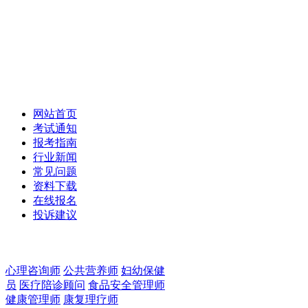
职业教育报名网
Vocational Education www.ctpx.org.cn
网站首页
考试通知
报考指南
行业新闻
常见问题
资料下载
在线报名
投诉建议
心理咨询师
公共营养师
妇幼保健
员
医疗陪诊顾问
食品安全管理师
健康管理师
康复理疗师