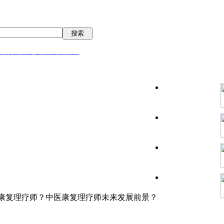
搜索
理咨询师/心理咨询师报名
康复理疗师？中医康复理疗师未来发展前景？