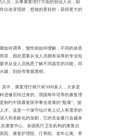
的人员，从事康复理疗方面的创业人员，如
作出改变现状，想做的更好的，获得更大的
康如何调养，慢性病如何缓解，不同的体质
而异，因此需要从业人员拥有深厚的专业知
要求从业人员熟悉了解不同器官的功能，同
火罐、刮痧等掌握透彻。
其中，康复理疗师只有5000多人，大多是
科进修后转过来的。我国每年培养的康复理
是制约中国康复医学事业发展的“瓶颈”。据
术人才。这是一个保守估计有上亿人有需求的
深入和老龄化的加剧，它的含金量只会越来
以在康复中心、各级医疗卫生机构的康复治
医院、康复护理院、疗养院、老年公寓、养