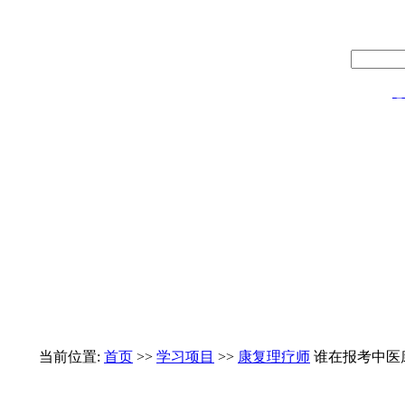
热门：
心
当前位置:
首页
>>
学习项目
>>
康复理疗师
谁在报考中医