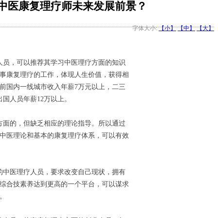
中医康复理疗师未来发展前景？
字体大小:
【小】
【中】
【大】
人员，可以推荐其学习中医理疗方面的知识
事康复理疗的工作，体现人生价值，获得相
前国内一线城市收入年薪7万元以上，二三
出国人员年薪12万以上。
方面的，但缺乏相应的理论指导。所以通过
中医理论和基本的康复理疗体系，可以有效
的中医理疗人员，要求改变自己现状，拥有
综合技素养达到更高的一个平台，可以谋求
。