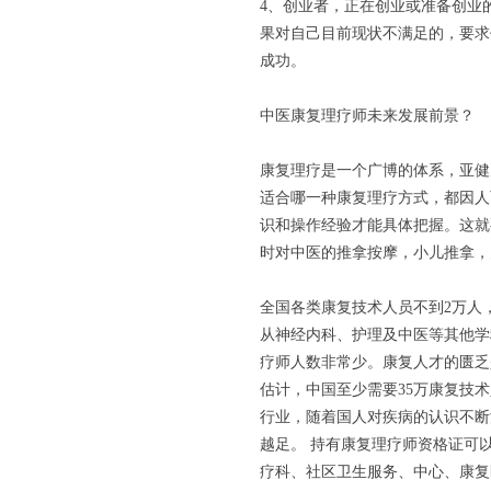
4、创业者，正在创业或准备创业
果对自己目前现状不满足的，要求
成功。
中医康复理疗师未来发展前景？
康复理疗是一个广博的体系，亚健
适合哪一种康复理疗方式，都因人
识和操作经验才能具体把握。这就
时对中医的推拿按摩，小儿推拿，
全国各类康复技术人员不到2万人，
从神经内科、护理及中医等其他学
疗师人数非常少。康复人才的匮乏
估计，中国至少需要35万康复技
行业，随着国人对疾病的认识不断
越足。 持有康复理疗师资格证可
疗科、社区卫生服务、中心、康复