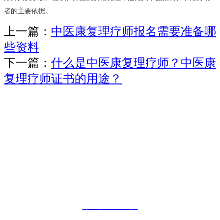
者的主要依据。
上一篇：
中医康复理疗师报名需要准备哪
些资料
下一篇：
什么是中医康复理疗师？中医康
复理疗师证书的用途？
版权所有©职业教育报名网Copyright © 2019,
邮箱：
kaoshiban@126.comm
未经许可 严禁复制镜像网站
否则必追究其法律责任
鄂ICP备19017669号-1