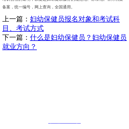
备案，统一编号，网上查询，全国通用。
上一篇：
妇幼保健员报名对象和考试科
目、考试方式
下一篇：
什么是妇幼保健员？妇幼保健员
就业方向？
版权所有©职业教育报名网Copyright © 2019,
邮箱：
kaoshiban@126.comm
未经许可 严禁复制镜像网站
否则必追究其法律责任
鄂ICP备19017669号-1