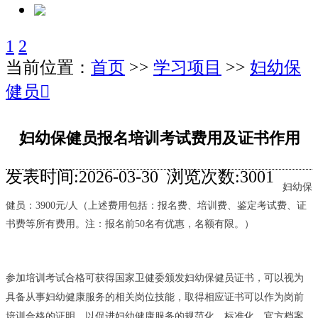
1
2
当前位置：
首页
>>
学习项目
>>
妇幼保
健员
󰊒
妇幼保健员报名培训考试费用及证书作用
发表时间:2026-03-30 浏览次数:3001
妇幼保
健员：3900元/人（上述费用包括：报名费、培训费、鉴定考试费、证
书费等所有费用。注：报名前50名有优惠，名额有限。）
参加培训考试合格可获得
国家卫健委颁发妇幼保健员证书
，可以视为
具备从事妇幼健康服务的相关岗位技能，取得相应证书可以作为岗前
培训合格的证明，以促进妇幼健康服务的规范化、标准化。官方档案