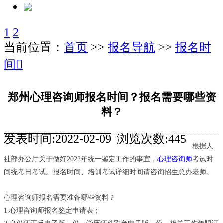
1
2
当前位置：
首页
>>
报名导航
>>
报名时
间
󰊒
郑州心理咨询师报名时间？报名需要哪些资
料？
发表时间:2022-02-09 浏览次数:445
根据人
社部办公厅关于做好2022年统一鉴定工作的事宜，
心理咨询师
考试时
间统考日考试。报名时间、培训考试详细时间请咨询招生总办老师。
心理咨询师报名需要准备哪些资料？
1.心理咨询师报名鉴定申请表；