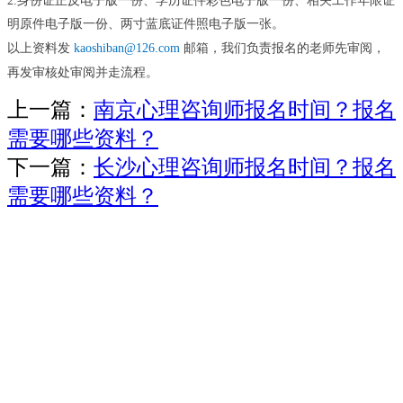
2.身份证正反电子版一份、学历证件彩色电子版一份、相关工作年限证
明原件电子版一份、两寸蓝底证件照电子版一张。
邮箱，我们负责报名的老师先审阅，
以上资料发
kaoshiban@126.com
再发审核处审阅并走流程。
上一篇：
南京心理咨询师报名时间？报名
需要哪些资料？
下一篇：
长沙心理咨询师报名时间？报名
需要哪些资料？
版权所有©职业教育报名网Copyright © 2019,
邮箱：
kaoshiban@126.comm
未经许可 严禁复制镜像网站
否则必追究其法律责任